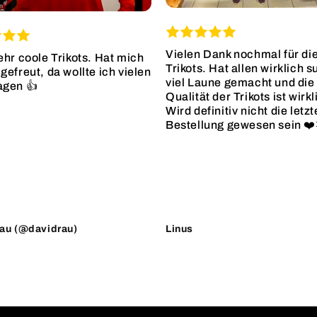
Vielen Dank nochmal für di
ehr coole Trikots. Hat mich
Trikots. Hat allen wirklich s
gefreut, da wollte ich vielen
viel Laune gemacht und die
agen 👍
Qualität der Trikots ist wirkl
Wird definitiv nicht die letzt
Bestellung gewesen sein ❤️
au (@davidrau)
Linus