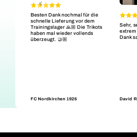
Besten Dank nochmal für die
schnelle Lieferung vor dem
Sehr, s
Trainingslager 🙏🏼 Die Trikots
extrem 
haben mal wieder vollends
Dank s
überzeugt. 🤝🏼
FC Nordkirchen 1926
David R