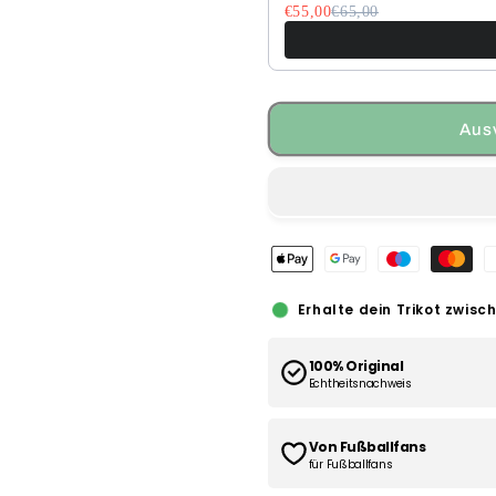
€55,00
€65,00
Aus
Erhalte dein Trikot zwisc
100% Original
Echtheitsnachweis
Von Fußballfans
für Fußballfans