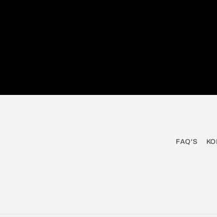
FAQ'S
KO