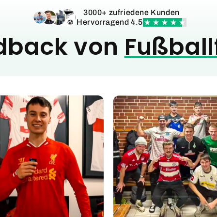
3000+ zufriedene Kunden
Hervorragend 4.5
dback von
Fußball