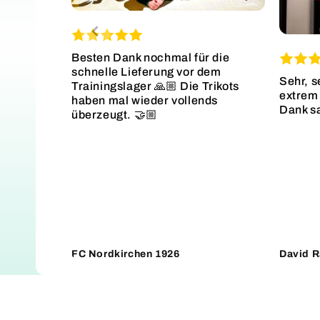
Besten Dank nochmal für die
schnelle Lieferung vor dem
Sehr, s
Trainingslager 🙏🏼 Die Trikots
extrem 
haben mal wieder vollends
Dank s
überzeugt. 🤝🏼
FC Nordkirchen 1926
David R