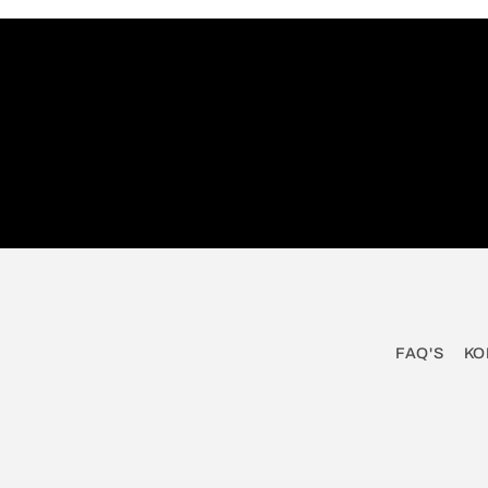
FAQ'S
KO