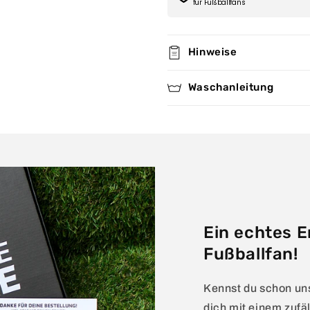
für Fußballfans
Hinweise
Waschanleitung
Ein echtes E
Fußballfan!
Kennst du schon un
dich mit einem zufäl