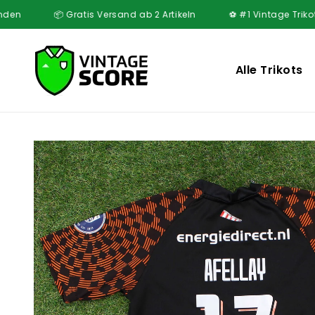
Direkt
 Gratis Versand ab 2 Artikeln
⚽ #1 Vintage Trikot Myster
zum
Inhalt
Alle Trikots
Zu
Produktinformationen
springen