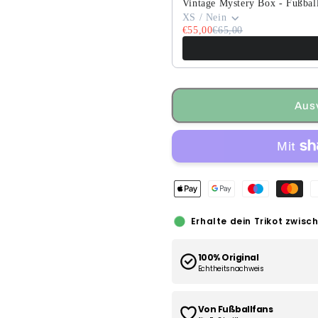
Vintage Mystery Box - Fußball
XS / Nein
€55,00
€65,00
Aus
Erhalte dein Trikot zwisc
100% Original
Echtheitsnachweis
Von Fußballfans