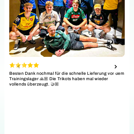
Besten Dank nochmal für die schnelle Lieferung vor dem
Trainingslager 🙏🏼 Die Trikots haben mal wieder
vollends überzeugt. 🤝🏼
S
w