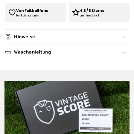
Von Fußballfans
4.5 / 5 Sterne
für Fußballfans
auf Trustpilot
Hinweise
Waschanleitung