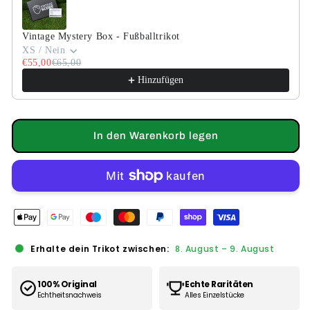
Vintage Mystery Box - Fußballtrikot
XS / Nein
€55,00
€65,00
Hinzufügen
In den Warenkorb legen
Erhalte dein Trikot zwischen:
8. August
–
9. August
100% Original
Echte Raritäten
Echtheitsnachweis
Alles Einzelstücke