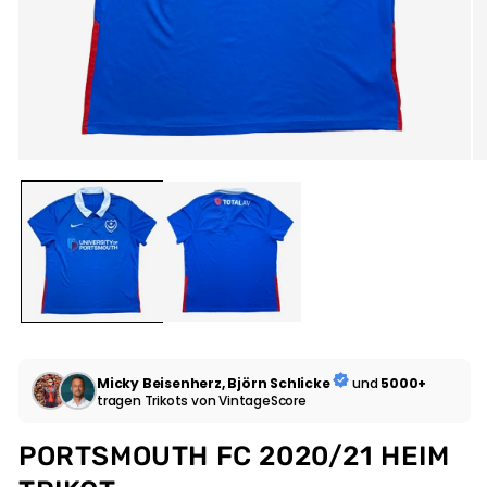
Micky Beisenherz, Björn Schlicke
und
5000+
tragen Trikots von VintageScore
PORTSMOUTH FC 2020/21 HEIM