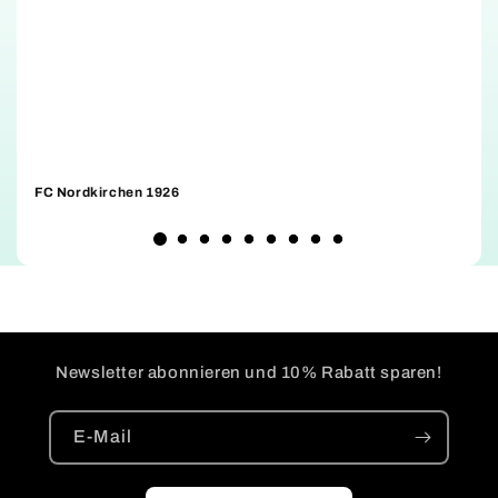
FC Nordkirchen 1926
D
Newsletter abonnieren und 10% Rabatt sparen!
E-Mail