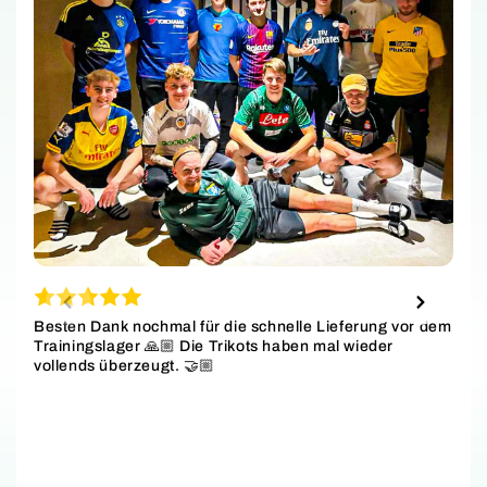
Besten Dank nochmal für die schnelle Lieferung vor dem
Trainingslager 🙏🏼 Die Trikots haben mal wieder
vollends überzeugt. 🤝🏼
S
w