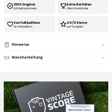
100% Original
Echte Raritäten
Echtheitsnachweis
Alles Einzelstücke
Von Fußballfans
4.5 / 5 Sterne
für Fußballfans
auf Trustpilot
Hinweise
Waschanleitung