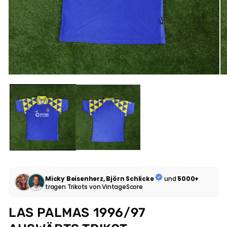
Micky Beisenherz, Björn Schlicke
und
5000+
tragen Trikots von VintageScore
LAS PALMAS 1996/97