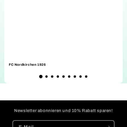
FC Nordkirchen 1926
D
Newsletter abonnieren und 10% Rabatt sparen!
E-Mail