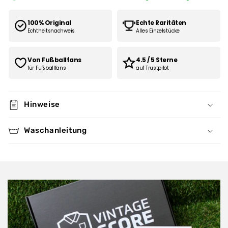
100% Original
Echte Raritäten
Echtheitsnachweis
Alles Einzelstücke
Von Fußballfans
4.5 / 5 Sterne
für Fußballfans
auf Trustpilot
Hinweise
Waschanleitung