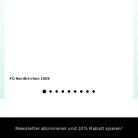
FC Nordkirchen 1926
D
Newsletter abonnieren und 10% Rabatt sparen!