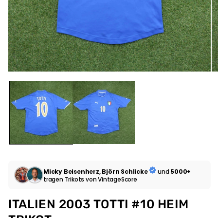
Micky Beisenherz, Björn Schlicke
und
5000+
tragen Trikots von VintageScore
ITALIEN 2003 TOTTI #10 HEIM