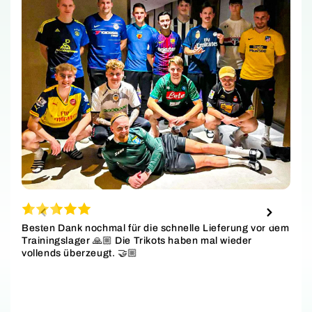
Besten Dank nochmal für die schnelle Lieferung vor dem
Trainingslager 🙏🏼 Die Trikots haben mal wieder
vollends überzeugt. 🤝🏼
S
w