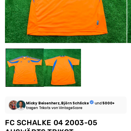
Micky Beisenherz, Björn Schlicke
und
5000+
tragen Trikots von VintageScore
FC SCHALKE 04 2003-05