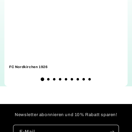
FC Nordkirchen 1926
D
Newsletter abonnieren und 10% Rabatt sparen!
E-Mail