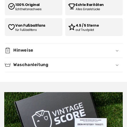
100% Original
Echte Raritäten
Echtheitsnachweis
Alles Einzelstücke
Von Fußballfans
4.5 / 5 Sterne
für Fußballfans
auf Trustpilot
Hinweise
Waschanleitung