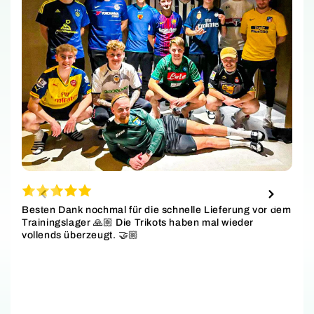
Besten Dank nochmal für die schnelle Lieferung vor dem
Trainingslager 🙏🏼 Die Trikots haben mal wieder
vollends überzeugt. 🤝🏼
S
w