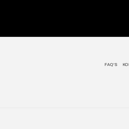
FAQ'S
KO