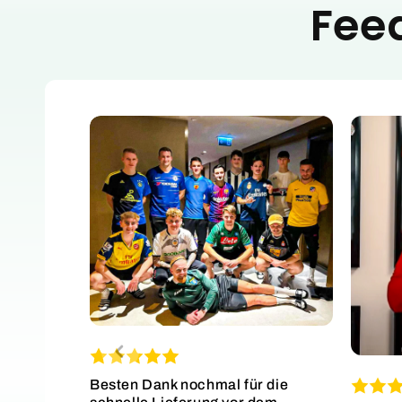
Fee
Besten Dank nochmal für die