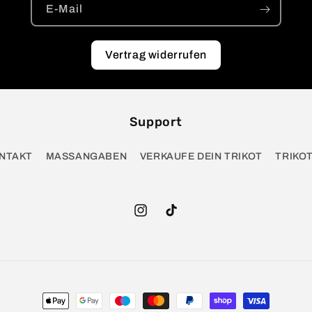
E-Mail
Vertrag widerrufen
Support
NTAKT
MASSANGABEN
VERKAUFE DEIN TRIKOT
TRIKO
Instagram
TikTok
Zahlungsmethoden