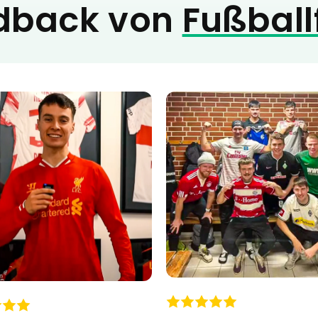
dback von
Fußball