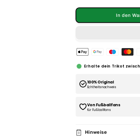
In den Wa
Erhalte dein Trikot zwisc
100% Original
Echtheitsnachweis
Von Fußballfans
für Fußballfans
Hinweise