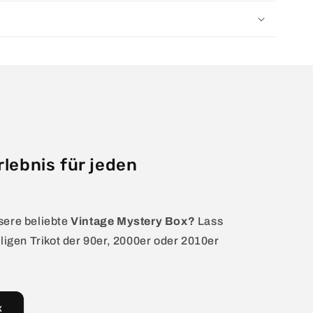
rlebnis für jeden
sere beliebte
Vintage Mystery Box?
Lass
ligen Trikot der 90er, 2000er oder 2010er
x