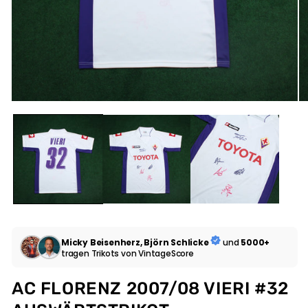
Micky Beisenherz, Björn Schlicke
und
5000+
tragen Trikots von VintageScore
AC FLORENZ 2007/08 VIERI #32