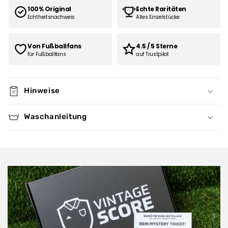
100% Original
Echte Raritäten
Echtheitsnachweis
Alles Einzelstücke
Von Fußballfans
4.5 / 5 Sterne
für Fußballfans
auf Trustpilot
Hinweise
Waschanleitung