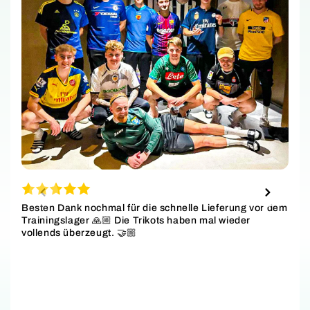
Besten Dank nochmal für die schnelle Lieferung vor dem
Trainingslager 🙏🏼 Die Trikots haben mal wieder
vollends überzeugt. 🤝🏼
S
w