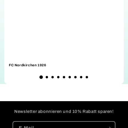
FC Nordkirchen 1926
D
Newsletter abonnieren und 10% Rabatt sparen!
E-Mail